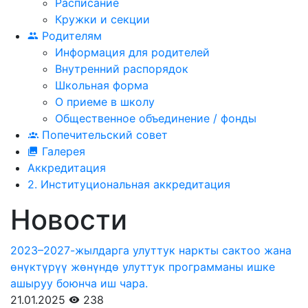
Расписание
Кружки и секции
Родителям
Информация для родителей
Внутренний распорядок
Школьная форма
О приеме в школу
Общественное объединение / фонды
Попечительский совет
Галерея
Аккредитация
2. Институциональная аккредитация
Новости
2023–2027-жылдарга улуттук наркты сактоо жана
өнүктүрүү жөнүндө улуттук программаны ишке
ашыруу боюнча иш чара.
21.01.2025
238