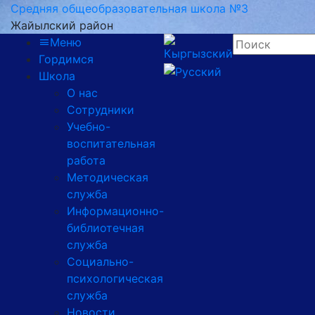
Средняя общеобразовательная школа №3
Жайылский район
Меню
Гордимся
Школа
О нас
Сотрудники
Учебно-
воспитательная
работа
Методическая
служба
Информационно-
библиотечная
служба
Социально-
психологическая
служба
Новости