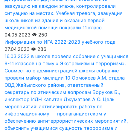
эвакуацию на каждом этаже, контролировали
ситуацию на местах. Учебная тревога, эвакуация
школьников из здания и оказание первой
медицинской помощи показали 11 класс.
04.05.2023
250
Информация по ИГА 2022-2023 учебного года
27.04.2023
286
16.03.2023 в школе провели собрание с учащимися
9-11 классов на тему » Экстремизм и терроризм».
Совместно с администрацией школы собрание
провели майор милиции 10 Ормокеев А.М. отдела
ОВД Жайылского района, ответственный
секретарь по этническим вопросам Боруков Б.,
инспектор ИДН капитан Джуматаев А О. Цель
мероприятия: активизировать работу по
информационному — пропагандистском у
обеспечению антитеррористических мероприятий,
объяснить учащимися сущность терроризма и