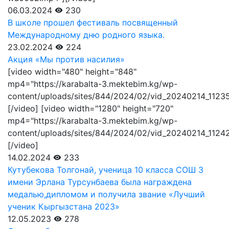
06.03.2024
230
В школе прошел фестиваль посвященный
Международному дню родного языка.
23.02.2024
224
Акция «Мы против насилия»
[video width="480" height="848"
mp4="https://karabalta-3.mektebim.kg/wp-
content/uploads/sites/844/2024/02/vid_20240214_1123
[/video] [video width="1280" height="720"
mp4="https://karabalta-3.mektebim.kg/wp-
content/uploads/sites/844/2024/02/vid_20240214_1124
[/video]
14.02.2024
233
Кутубекова Толгонай, ученица 10 класса СОШ 3
имени Эрлана Турсунбаева была награждена
медалью,дипломом и получила звание «Лучший
ученик Кыргызстана 2023»
12.05.2023
278